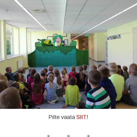
Pilte vaata
SIIT
!