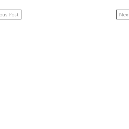
ous Post
Nex