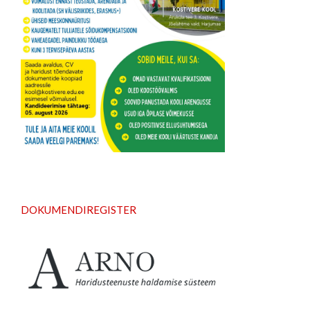
D
OKUMENDIREGISTER