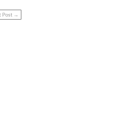
t Post →