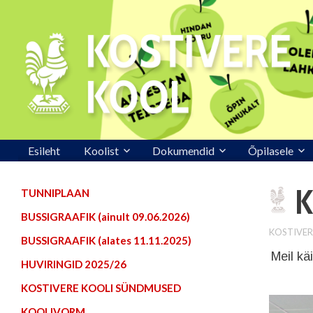
Esileht
Koolist
Dokumendid
Õpilasele
K
TUNNIPLAAN
BUSSIGRAAFIK (ainult 09.06.2026)
KOSTIVER
BUSSIGRAAFIK (alates 11.11.2025)
Meil kä
HUVIRINGID 2025/26
KOSTIVERE KOOLI SÜNDMUSED
KOOLIVORM