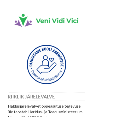
RIIKLIK JÄRELEVALVE
Haldusjärelevalvet õppeasutuse tegevuse
üle teostab Haridus- ja Teadusministeerium,