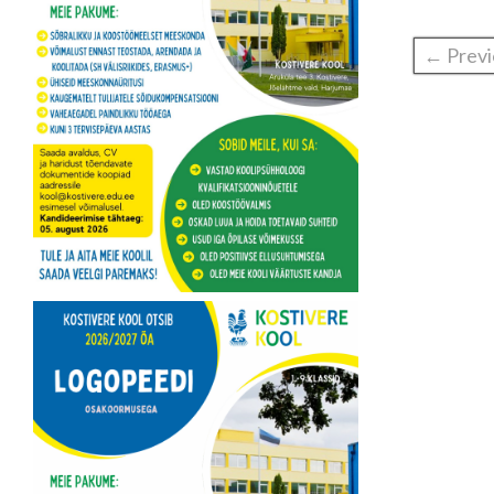
← Previ