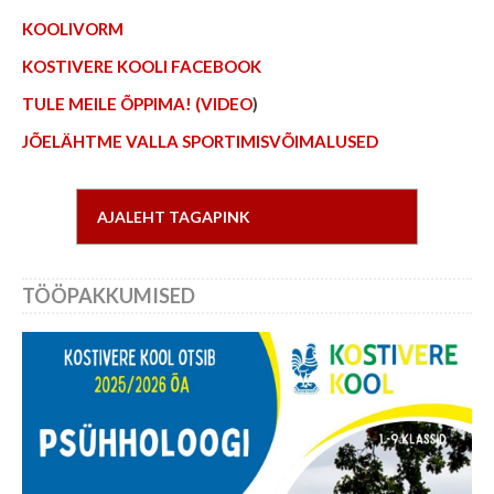
KOOLIVORM
KOSTIVERE KOOLI FACEBOOK
TULE MEILE ÕPPIMA! (VIDEO
)
JÕELÄHTME VALLA SPORTIMISVÕIMALUSED
AJALEHT TAGAPINK
TÖÖPAKKUMISED