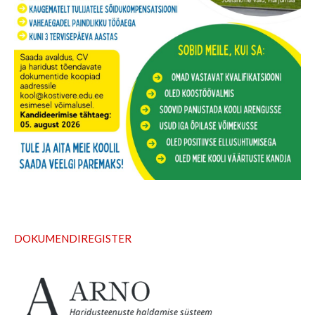
D
OKUMENDIREGISTER