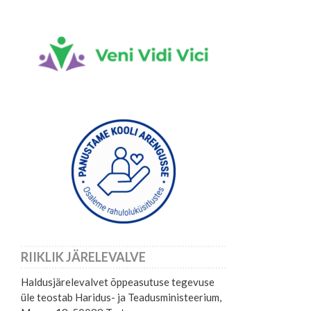
RIIKLIK JÄRELEVALVE
Haldusjärelevalvet õppeasutuse tegevuse
üle teostab Haridus- ja Teadusministeerium,