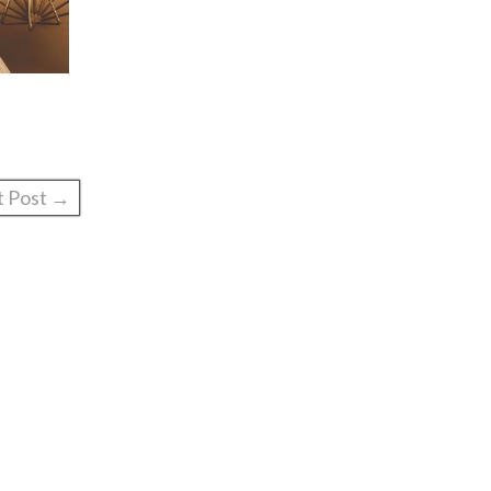
t Post →