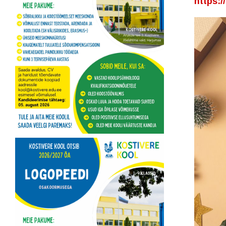
https: