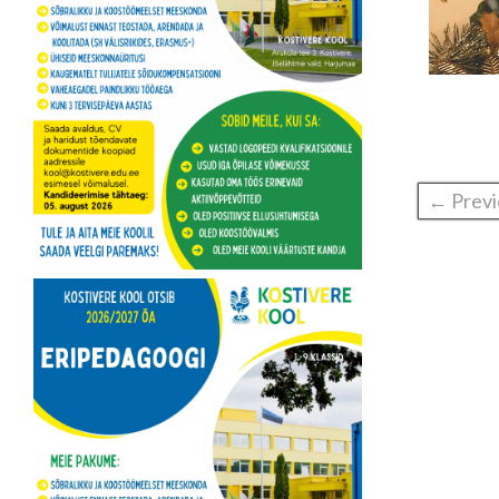
← Previ