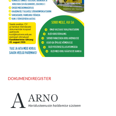
D
OKUMENDIREGISTER