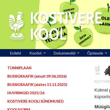
Esileht
Koolist
Dokumendid
Õpilasele

TUNNIPLAAN
BUSSIGRAAFIK (ainult 09.06.2026)
KOSTIVER
BUSSIGRAAFIK (alates 11.11.2025)
Kolmel 
HUVIRINGID 2025/26
küpsetis
KOSTIVERE KOOLI SÜNDMUSED
Müügil
KOOLIVORM