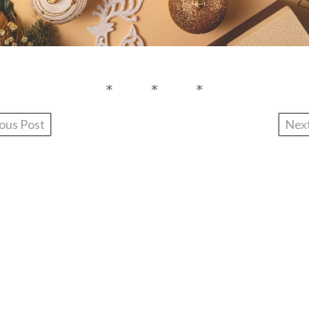
ous Post
Nex